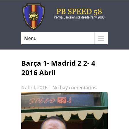
Menu
Barça 1- Madrid 2 2- 4
2016 Abril
4 abril, 2016
|
No hay comentarios