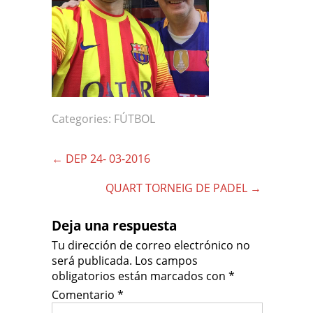
Categories:
FÚTBOL
Post
←
DEP 24- 03-2016
navigation
QUART TORNEIG DE PADEL
→
Deja una respuesta
Tu dirección de correo electrónico no
será publicada.
Los campos
obligatorios están marcados con
*
Comentario
*