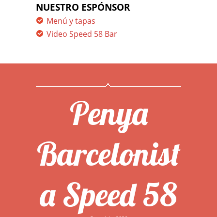
NUESTRO ESPÓNSOR
Menú y tapas
Video Speed 58 Bar
Penya
Barcelonist
a Speed 58