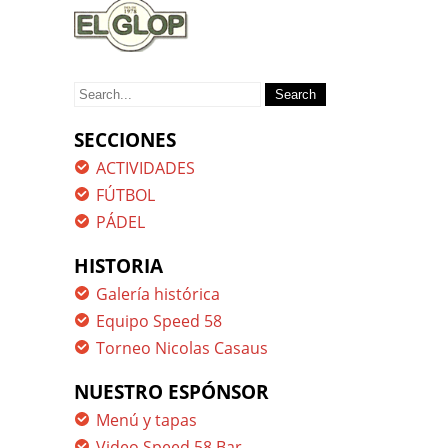
Search
for:
SECCIONES
ACTIVIDADES
FÚTBOL
PÁDEL
HISTORIA
Galería histórica
Equipo Speed 58
Torneo Nicolas Casaus
NUESTRO ESPÓNSOR
Menú y tapas
Video Speed 58 Bar